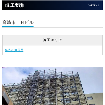
[施工実績]
WORKS
高崎市 Ｈビル
施工エリア
高崎市
群馬県