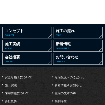
コンセプト
施工の流れ
CONCEPT
FLOW
施工実績
新着情報
WORKS
INFORMATION
会社概要
お問い合わせ
COMPANY
CONTACT
安全な施工について
足場仮設へのこだわり
施工実績
新着情報＆お知らせ
採用情報について
職場の先輩の声
会社概要
福利厚生