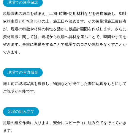
現場での注意確認
現場調査の結果を踏まえ、工期･時期･使用材料などを再度確認し、御社
依頼主様と打ち合わせの上、施工日を決めます。その後足場施工責任者
が、現場の特徴や材料の特性を活かし仮設計画図を作成します。さらに
資材運搬に関しては、現場から現場へ資材を運ぶことで、時間や手間を
省きます。事前に準備をすることで現場でのロスや無駄をなくすことが
できます。
現場での写真撮影
施工前に現場写真を撮影し、物損などが発生した際に写真をもとにして
ご説明が可能です。
足場の組み立て
足場の組立作業に入ります。安全にスピーディに組み立てを行っていき
ます。