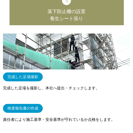
5
落下防止柵
の設置
養生シート張り
完成した足場撮影
完成した足場を撮影し、本社へ提出・チェックします。
検査報告書の作成
責任者により施工基準・安全基準が守れているか点検をします。