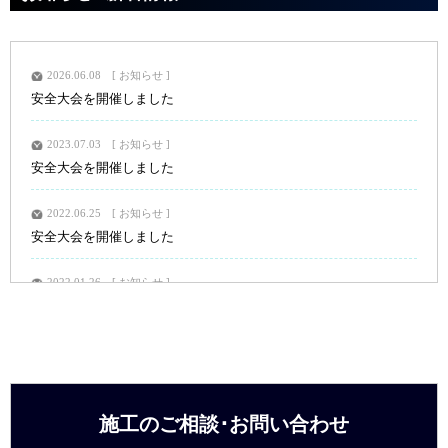
2026.06.08
お知らせ
安全大会を開催しました
2023.07.03
お知らせ
安全大会を開催しました
2022.06.25
お知らせ
安全大会を開催しました
2022.01.26
お知らせ
安全祈願を行いました
2021.04.06
お知らせ
入社式を行いました。
施工のご相談･お問い合わせ
2021.01.13
お知らせ
安全祈願を行いました