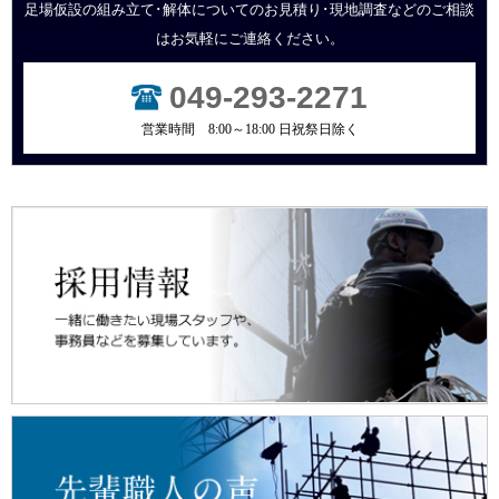
足場仮設の組み立て･解体についてのお見積り･現地調査などの
ご相談
はお気軽にご連絡ください。
2020.08.19
お知らせ
ホームページをリニューアルしました。
049-293-2271
2020.07.07
求人情報
営業時間 8:00～18:00 日祝祭日除く
随時中途採用を募集しております。