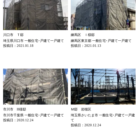
川口市 Ｔ邸
練馬区 Ｉ様邸
埼玉県川口市 一般住宅･戸建て一戸建て
練馬区東京都 一般住宅･戸建て一戸建て
投稿日：2021.01.18
投稿日：2021.01.13
市川市 H様邸
Ｍ邸 岩槻区
市川市千葉県 一般住宅･戸建て一戸建て
埼玉県さいたま市 一般住宅･戸建て一戸建
投稿日：2020.12.24
て
投稿日：2020.12.24