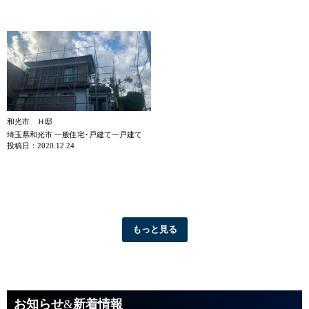
和光市 Ｈ邸
埼玉県和光市 一般住宅･戸建て一戸建て
投稿日：2020.12.24
もっと見る
お知らせ
&
新着情報