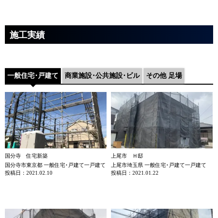
施工実績
一般住宅･戸建て
商業施設･公共施設･ビル
その他 足場
国分寺 住宅新築
上尾市 Ｈ邸
国分寺市東京都 一般住宅･戸建て一戸建て
上尾市埼玉県 一般住宅･戸建て一戸建て
投稿日：2021.02.10
投稿日：2021.01.22