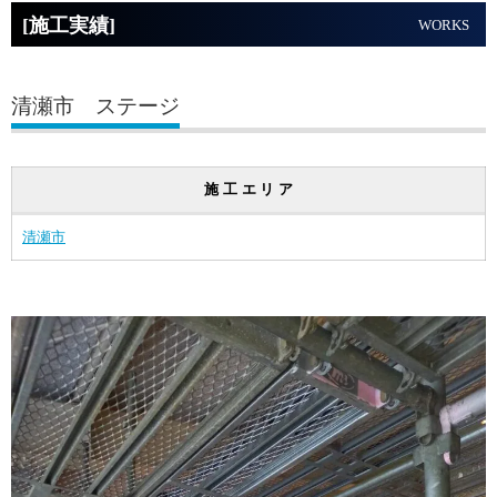
[施工実績]
WORKS
清瀬市 ステージ
施工エリア
清瀬市