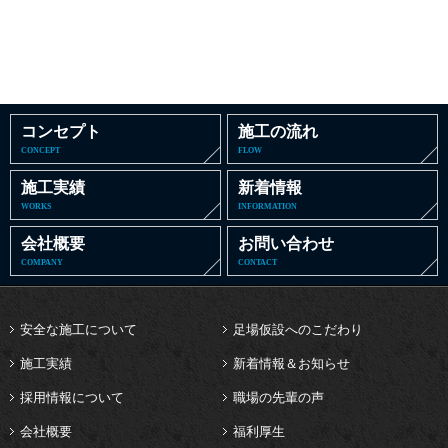
コンセプト
施工の流れ
CONCEPT
FLOW
施工実績
新着情報
WORKS
INFORMATION
会社概要
お問い合わせ
COMPANY
CONTACT
安全な施工について
足場仮設へのこだわり
施工実績
新着情報＆お知らせ
採用情報について
職場の先輩の声
会社概要
福利厚生