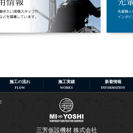
施工の流れ
施工実績
新着情報
FLOW
WORKS
INFORMATION
て
三芳仮設機材 株式会社