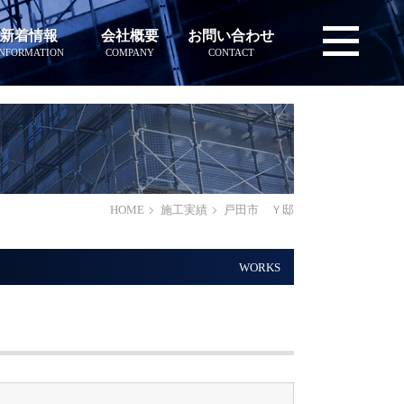
新着情報
会社概要
お問い合わせ
INFORMATION
COMPANY
CONTACT
HOME
施工実績
戸田市 Ｙ邸
WORKS