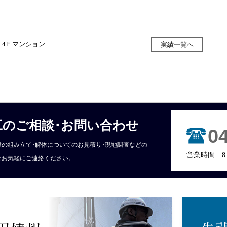
 4Ｆマンション
実績一覧へ
工のご相談･お問い合わせ
0
設の組み立て･解体についてのお見積り･現地調査などの
営業時間 8:
はお気軽にご連絡ください。