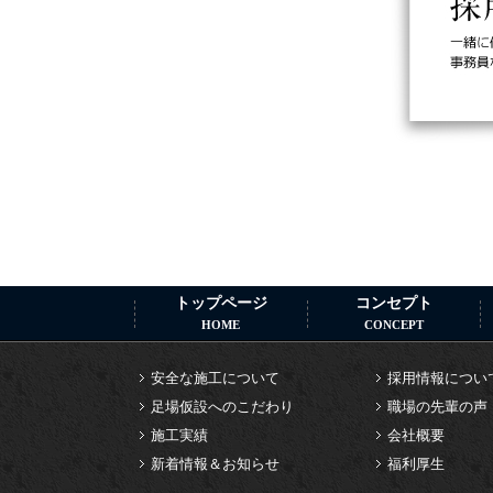
トップページ
コンセプト
HOME
CONCEPT
安全な施工について
採用情報につい
足場仮設へのこだわり
職場の先輩の声
施工実績
会社概要
新着情報＆お知らせ
福利厚生