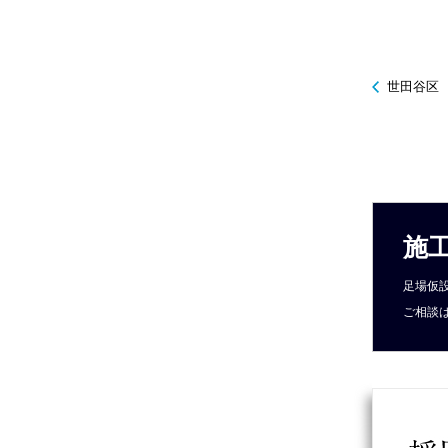
世田谷区
施
足場仮
ご相談