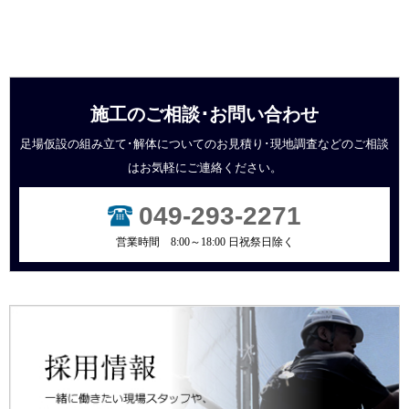
施工のご相談･お問い合わせ
足場仮設の組み立て･解体についてのお見積り･現地調査などの
ご相談
はお気軽にご連絡ください。
049-293-2271
営業時間 8:00～18:00 日祝祭日除く