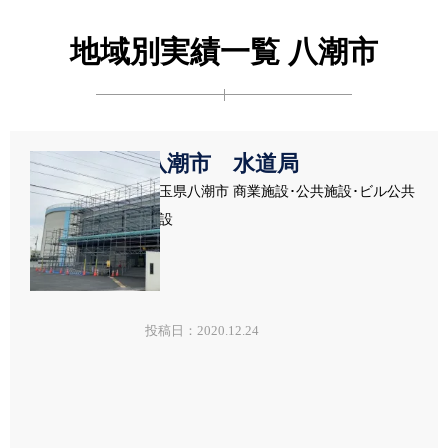
地域別実績一覧 八潮市
八潮市 水道局
埼玉県八潮市 商業施設･公共施設･ビル公共
施設
投稿日：2020.12.24