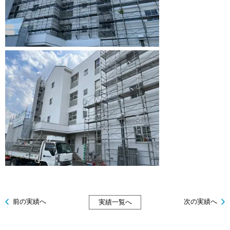
前の実績へ
次の実績へ
実績一覧へ