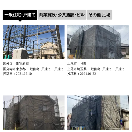
一般住宅･戸建て
商業施設･公共施設･ビル
その他 足場
国分寺 住宅新築
上尾市 Ｈ邸
国分寺市東京都 一般住宅･戸建て一戸建て
上尾市埼玉県 一般住宅･戸建て一戸建て
投稿日：2021.02.10
投稿日：2021.01.22