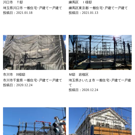
川口市 Ｔ邸
練馬区 Ｉ様邸
埼玉県川口市 一般住宅･戸建て一戸建て
練馬区東京都 一般住宅･戸建て一戸建て
投稿日：2021.01.18
投稿日：2021.01.13
市川市 H様邸
Ｍ邸 岩槻区
市川市千葉県 一般住宅･戸建て一戸建て
埼玉県さいたま市 一般住宅･戸建て一戸建
投稿日：2020.12.24
て
投稿日：2020.12.24