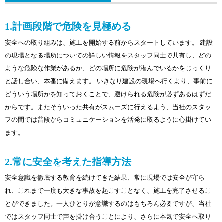
1.計画段階で危険を見極める
安全への取り組みは、施工を開始する前からスタートしています。 建設
の現場となる場所についての詳しい情報をスタッフ同士で共有し、どの
ような危険な作業があるか、どの場所に危険が潜んでいるかをじっくり
と話し合い、本番に備えます。 いきなり建設の現場へ行くより、事前に
どういう場所かを知っておくことで、避けられる危険が必ずあるはずだ
からです。またそういった共有がスムーズに行えるよう、当社のスタッ
フの間では普段からコミュニケーションを活発に取るように心掛けてい
ます。
2.常に安全を考えた指導方法
安全意識を徹底する教育を続けてきた結果、常に現場では安全が守ら
れ、これまで一度も大きな事故を起こすことなく、施工を完了させるこ
とができました。一人ひとりが意識するのはもちろん必要ですが、当社
ではスタッフ同士で声を掛け合うことにより、さらに本気で安全へ取り