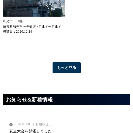
和光市 Ｈ邸
埼玉県和光市 一般住宅･戸建て一戸建て
投稿日：2020.12.24
もっと見る
お知らせ
&
新着情報
2026.06.08
お知らせ
安全大会を開催しました