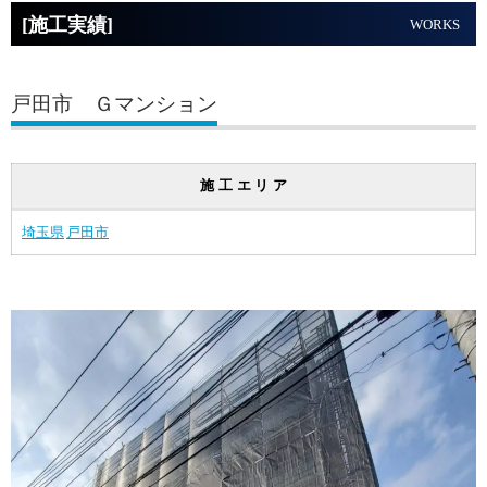
[施工実績]
WORKS
戸田市 Ｇマンション
施工エリア
埼玉県
戸田市