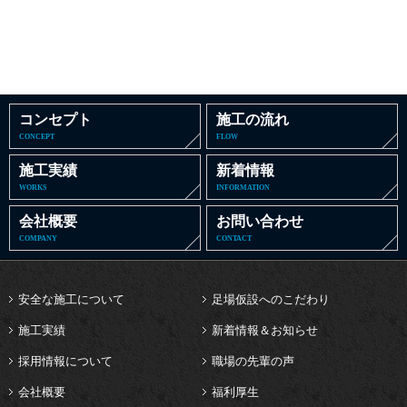
コンセプト
施工の流れ
CONCEPT
FLOW
施工実績
新着情報
WORKS
INFORMATION
会社概要
お問い合わせ
COMPANY
CONTACT
安全な施工について
足場仮設へのこだわり
施工実績
新着情報＆お知らせ
採用情報について
職場の先輩の声
会社概要
福利厚生