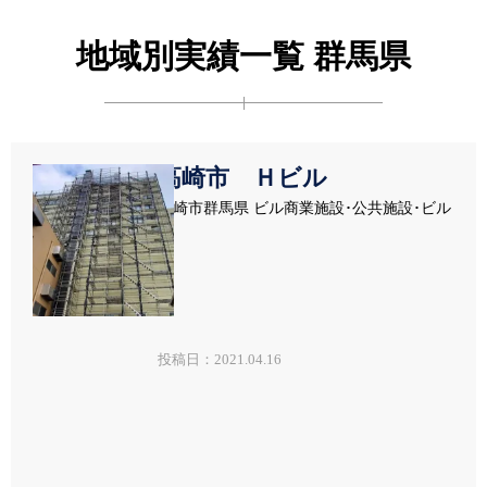
地域別実績一覧 群馬県
高崎市 Ｈビル
高崎市群馬県 ビル商業施設･公共施設･ビル
投稿日：2021.04.16