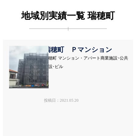
地域別実績一覧 瑞穂町
瑞穂町 Ｐマンション
瑞穂町 マンション・アパート商業施設･公共
施設･ビル
投稿日：2021.05.20