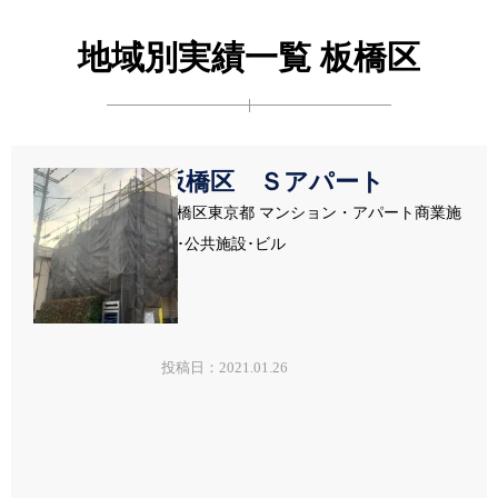
地域別実績一覧 板橋区
板橋区 Ｓアパート
板橋区東京都 マンション・アパート商業施
設･公共施設･ビル
投稿日：2021.01.26