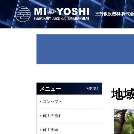
三芳仮設機材 株式
メニュー
MENU
地域
コンセプト
施工の流れ
施工実績