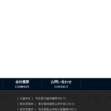
会社概要
お問い合わせ
COMPANY
CONTACT
川越本社
埼玉県川越市藤間188-14
東京営業所
東京都武蔵村山市中原2-50-12
所沢営業所
埼玉県狭山市南入曽兼崎1093-2