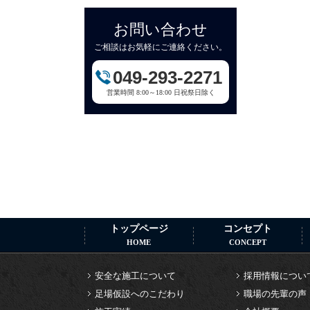
お問い合わせ
ご相談はお気軽にご連絡ください。
049-293-2271
営業時間 8:00～18:00 日祝祭日除く
トップページ
コンセプト
HOME
CONCEPT
安全な施工について
採用情報につい
足場仮設へのこだわり
職場の先輩の声