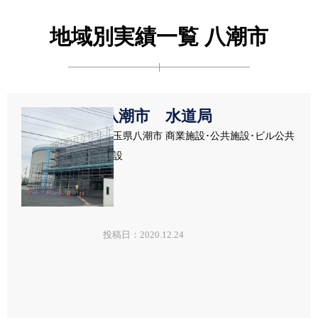
地域別実績一覧 八潮市
八潮市 水道局
埼玉県八潮市 商業施設･公共施設･ビル公共
施設
投稿日：2020.12.24