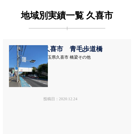
地域別実績一覧 久喜市
久喜市 青毛歩道橋
埼玉県久喜市 橋梁その他
投稿日：2020.12.24