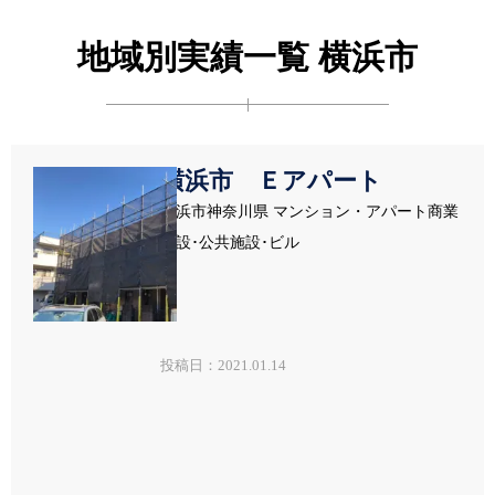
地域別実績一覧 横浜市
横浜市 Ｅアパート
横浜市神奈川県 マンション・アパート商業
施設･公共施設･ビル
投稿日：2021.01.14